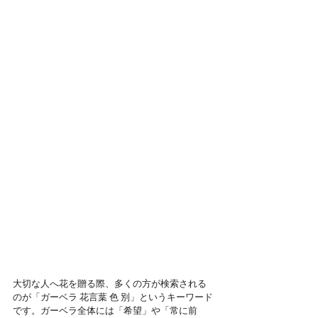
大切な人へ花を贈る際、多くの方が検索される
のが「ガーベラ 花言葉 色 別」というキーワード
です。ガーベラ全体には「希望」や「常に前