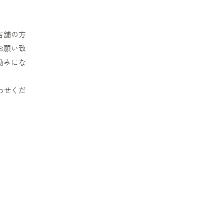
店舗の方
お願い致
励みにな
わせくだ