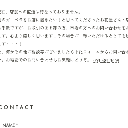
現在、店舗への直送は行なっておりません。
園のガーベラをお店に置きたい！と思ってくださったお花屋さん・
お手数ですが、お取引のある卸の方、市場の方へのお問い合わせを
ます。心より嬉しく思います！その場合ご一報いただけるととても
ます・・・！
た、何かその他ご相談等ございましたら下記フォームからお問い合
い。お電話でのお問い合わせもお気軽にどうぞ。
053-485-3659
▶︎CONTACT
NAME