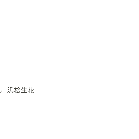
浜松生花
/