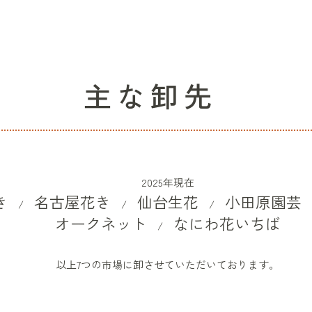
主な卸先
2025年現在
き
名古屋花き
仙台生花
小田原園芸
/
/
/
​オークネット
なにわ花いちば
/
以上7つの市場に卸させていただいております。