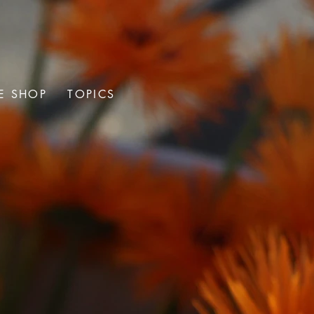
E SHOP
TOPICS