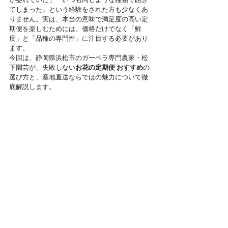
が萎れていた」「いつも同じような種類で飽き
てしまった」という経験をされた方も少なくあ
りません。実は、本当の意味で満足度の高い定
期便を楽しむためには、価格だけでなく「鮮
度」と「品種の専門性」に注目する必要があり
ます。
今回は、静岡県浜松市のガーベラ専門農家・松
下園芸が、失敗しない
お花の定期便 おすすめ
の
選び方と、産地直送ならではの魅力について徹
底解説します。