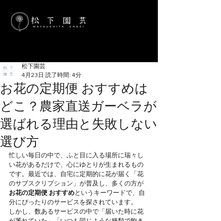
松下園芸
4月23日
読了時間: 4分
お花の定期便 おすすめは
どこ？農家直送ガーベラが
選ばれる理由と失敗しない
選び方
忙しい毎日の中で、ふと目に入る場所に瑞々し
い花があるだけで、心にゆとりが生まれるもの
です。最近では、自宅に定期的に花が届く「花
のサブスクリプション」が普及し、多くの方が
お花の定期便 おすすめ
というキーワードで、自
分にぴったりのサービスを探されています。
しかし、数あるサービスの中で「届いた時に花