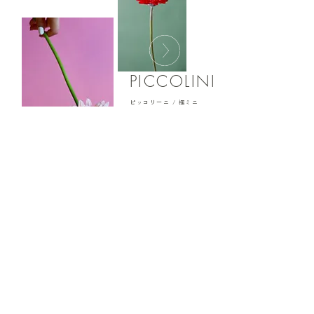
PICCOLINI
ピッコリーニ / 極ミニ
​TAIRIN
大輪ガーベラ
ガーベラ​はさまざまな咲き方があります。スタンダード
から、変わり咲きまで。​咲き方によってまるで違う花の
ようにも見えるガーベラ。その魅力をお届けします。
LOOK BOOK