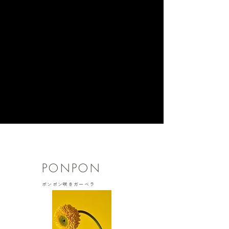
PONPON
​ポンポン咲きガーベラ