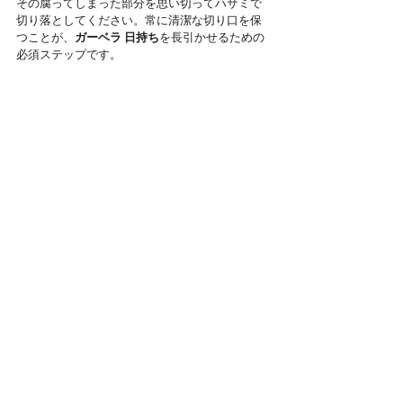
その腐ってしまった部分を思い切ってハサミで
切り落としてください。常に清潔な切り口を保
つことが、
ガーベラ 日持ち
を長引かせるための
必須ステップです。