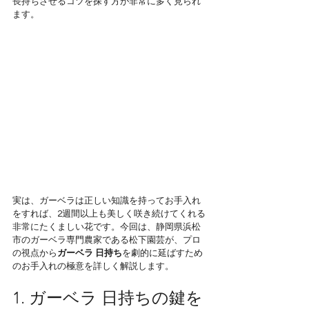
長持ちさせるコツを探す方が非常に多く見られ
ます。
実は、ガーベラは正しい知識を持ってお手入れ
をすれば、2週間以上も美しく咲き続けてくれる
非常にたくましい花です。今回は、静岡県浜松
市のガーベラ専門農家である松下園芸が、プロ
の視点から
ガーベラ 日持ち
を劇的に延ばすため
のお手入れの極意を詳しく解説します。
1. ガーベラ 日持ちの鍵を