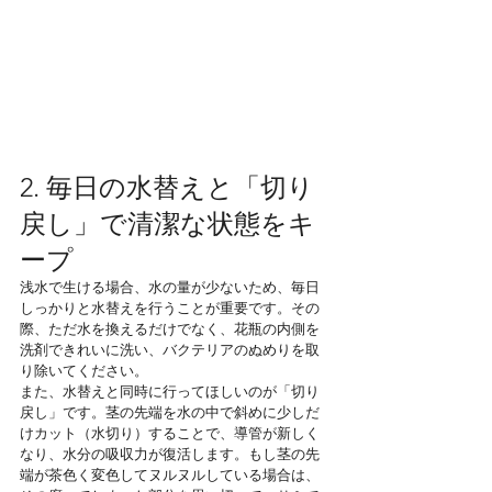
2. 毎日の水替えと「切り
戻し」で清潔な状態をキ
ープ
浅水で生ける場合、水の量が少ないため、毎日
しっかりと水替えを行うことが重要です。その
際、ただ水を換えるだけでなく、花瓶の内側を
洗剤できれいに洗い、バクテリアのぬめりを取
り除いてください。
また、水替えと同時に行ってほしいのが「切り
戻し」です。茎の先端を水の中で斜めに少しだ
けカット（水切り）することで、導管が新しく
なり、水分の吸収力が復活します。もし茎の先
端が茶色く変色してヌルヌルしている場合は、