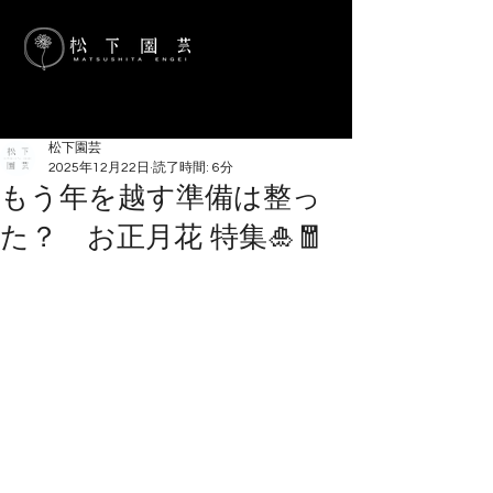
松下園芸
2025年12月22日
読了時間: 6分
もう年を越す準備は整っ
た？ お正月花 特集🎍🧧